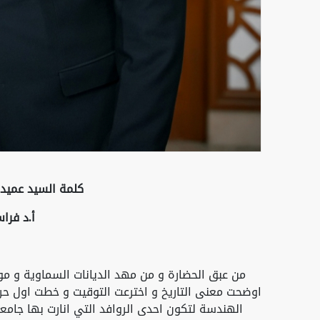
كلمة السيد عميد 
أ.د فرا
من عبق الحضارة و من مهد الديانات السماوية و مولد 
اوضحت معنى التاريخ و اخترعت التوقيت و خطت اول حر
الهندسة لتكون احدى الروافد التي انارت بها جامعة