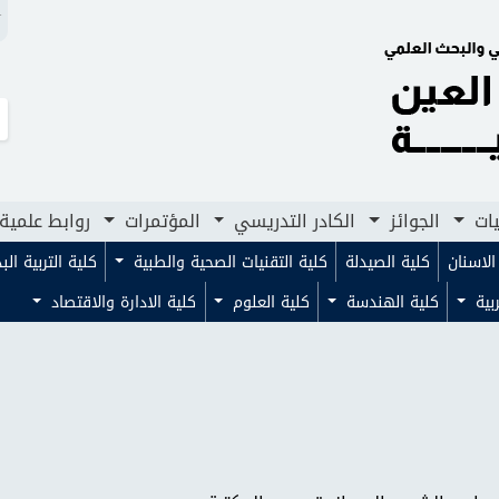
N
لجوائز
الكادر التدريسي
المؤتمرات
روابط علمية
مجلا
يات
الجوائز
الكادر التدريسي
المؤتمرات
روابط علمية
لاسنان
كلية الصيدلة
كلية التقنيات الصحية والطبية
كلية التربية ال
ربية
كلية الهندسة
كلية العلوم
كلية الادارة والاقتصاد