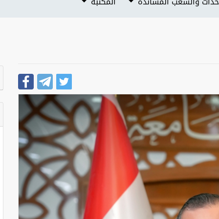
حدات والشعب المساندة
المكتبة