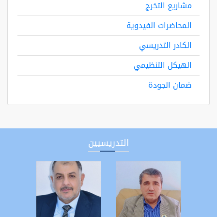
مشاريع التخرج
المحاضرات الفيدوية
الكادر التدريسي
الهيكل التنظيمي
ضمان الجودة
التدريسيين