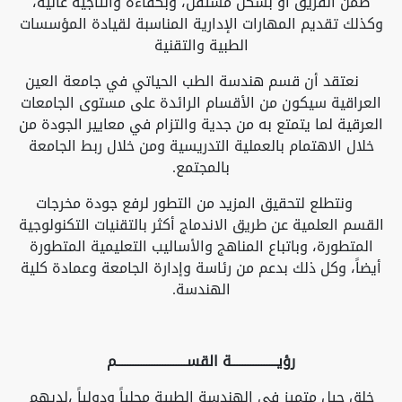
ضمن الفريق أو بشكل مستقل، وبكفاءة وانتاجية عالية،
وكذلك تقديم المهارات الإدارية المناسبة لقيادة المؤسسات
الطبية والتقنية
نعتقد أن قسم هندسة الطب الحياتي في جامعة العين
العراقية سيكون من الأقسام الرائدة على مستوى الجامعات
العرقية لما يتمتع به من جدية والتزام في معايير الجودة من
خلال الاهتمام بالعملية التدريسية ومن خلال ربط الجامعة
بالمجتمع.
ونتطلع لتحقيق المزيد من التطور لرفع جودة مخرجات
القسم العلمية عن طريق الاندماج أكثر بالتقنيات التكنولوجية
المتطورة، وباتباع المناهج والأساليب التعليمية المتطورة
أيضاً، وكل ذلك بدعم من رئاسة وإدارة الجامعة وعمادة كلية
الهندسة.
رؤيـــــــــــــــــة القســــــــــــــــــــــــــم
خلق جيل متميز في الهندسة الطبية محلياً ودولياً ،لديهم