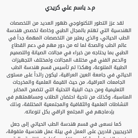
م.د باسم علي كريدي
لقد عزز التطور التكنولوجي ظهور العديد من التخصصات
الهندسية التي تهتم بالمجال الطبي وخاصة تخصص هندسة
الطب الحياتي، والذي يعتبر من التخصصات المهمة جداً في
عالم الطب والصحة لما له من دور مهم في دعم القطاع
الطبي بما يحتاجه من خبراء في مجالات الصيانة والتصميم
والدعم الفني في مختلف المجالات ولمختلف التجهيزات
الطبية المتنوعة، وهكذا تم تأسيس قسم هندسة الطب
الحياتي في جامعة العين العراقية، ليكون رائداً على مستوى
الجامعات العراقية، من حيث القيمة العلمية والمخرجات
التعليمية ومن حيث البنية التحتية التي تتضمن المخابر
المناسبة، وكذلك من ناحية احتضان الطلاب ومساهمتهم في
النشاطات العلمية والثقافية والمجتمعية المختلفة، وذلك
بإدماجهم في المجتمع الراقي بكل تنوعاته.
كما نسعى في قسم هندسة الطب الحياتي إلى جعل
الخريجيين قادرين على العمل في بيئة عمل هندسية متفوقة،