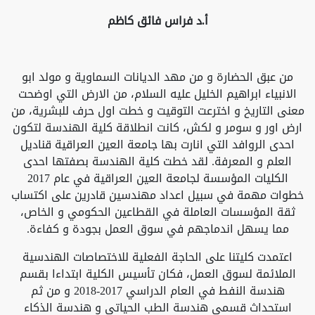
أ.د فراس فائق كاظم
من عبق الحضارة و من مهد الديانات السماوية و مولد ابو
الانبياء ابراهيم الخليل عليه السلام، من الارض التي اوضحت
معنى التاريخ و اخترعت التوقيت و خطت اول حرف للبشرية، من
ارض اور و سومر و لكش، كانت انطلاقة كلية الهندسة لتكون
احدى الروافد التي انارت بها جامعة العين العراقية قناديل
العلم و المعرفة. لقد خطت كلية الهندسة بصفتها احدى
الكليات المؤسسة لجامعة العين العراقية في عام 2017
خطوات مهمة في سبيل اعداد مهندسين قادرين على اكتساب
ثقة المؤسسات العاملة في القطاعين الحكومي و الخاص،
مما يسهل اندماجهم في سوق العمل بجودة و كفاءة.
اعتمدت كليتنا على الحاجة الفعلية للاختصاصات الهندسية
الملائمة لسوق العمل، فكان تأسيس الكلية ابتداءا بقسم
هندسة النفط في العام الدراسي 2017-2018 و من ثم
استحداث قسمي هندسة الطب الحياتي و هندسة الذكاء