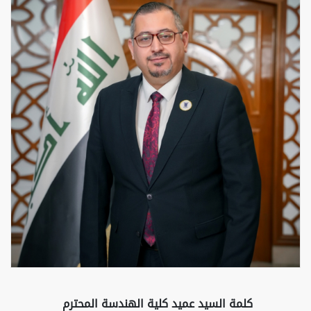
كلمة السيد عميد كلية الهندسة المحترم