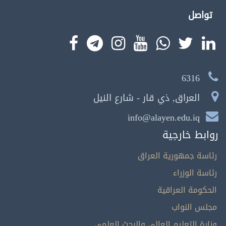
تواصل
6316
العراق, ذي قار - شارع النيل
info@alayen.edu.iq
روابط خارجية
رئاسة جمهورية العراق
رئاسة الوزراء
الحكومة العراقية
مجلس النواب
وزارة التعليم العالي والبحث العلمي