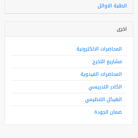
الطلبة الاوائل
اخرى
المحاضرات الالكترونية
مشاريع التخرج
المحاضرات الفيدوية
الكادر التدريسي
الهيكل التنظيمي
ضمان الجودة